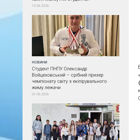
10.06.2026
НОВИНИ
Студент ПНПУ Олександр
Войцеховський – срібний призер
чемпіонату світу з екіпірувального
жиму лежачи
01.06.2026