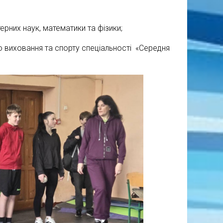
рних наук, математики та фізики;
о виховання та спорту спеціальності «Середня