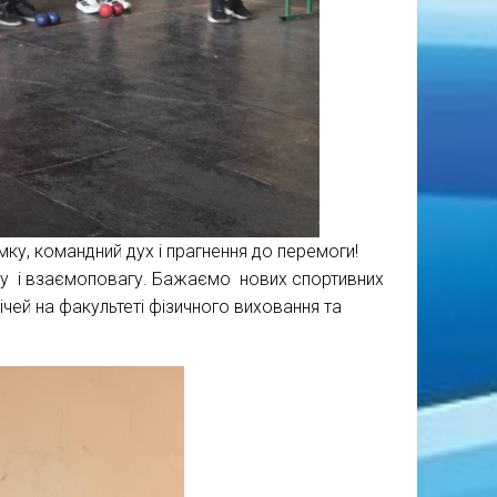
мку, командний дух і прагнення до перемоги!
ру і взаємоповагу. Бажаємо нових спортивних
ічей на факультеті фізичного виховання та