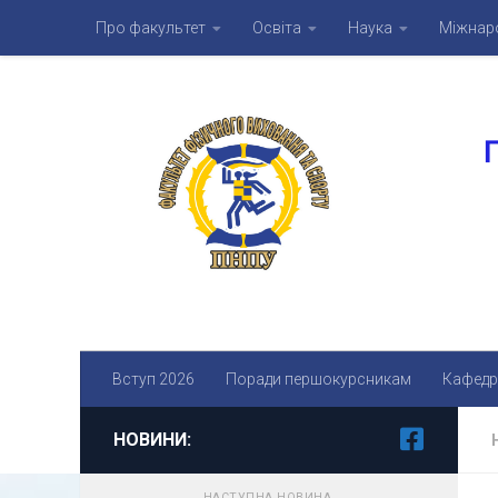
Про факультет
Освіта
Наука
Міжнаро
Skip to content
Вступ 2026
Поради першокурсникам
Кафедр
НОВИНИ:
НАСТУПНА НОВИНА