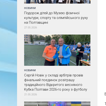
НОВИНИ
Подорож дітей до Музею фізичної
культури, спорту та олімпійського руху
на Полтавщині
27.05.2026
НОВИНИ
Сергій Новік у складі арбітрів провів
фінальний поєдинок розіграшу
традиційного Відкритого весняного
Кубка Полтави 2026-го року з футболу
21.05.2026