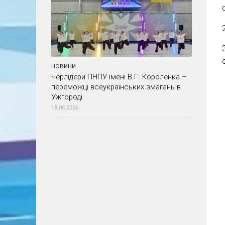
НОВИНИ
Черлідери ПНПУ імені В.Г. Короленка –
переможці всеукраїнських змагань в
Ужгороді
18.05.2026