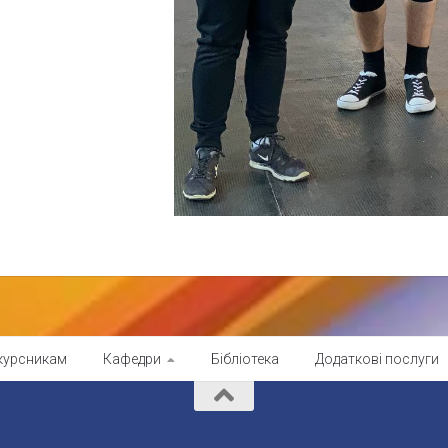
курсникам
Кафедри
Бібліотека
Додаткові послуги