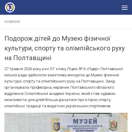
Skip to content
НОВИНИ
Подорож дітей до Музею фізичної
культури, спорту та олімпійського руху
на Полтавщині
27 травня 2026 року учні 5-Г класу Ліцею № 6 «Лідер» Полтавської
міської ради здійснили захопливу екскурсію до Музею фізичної
культури, спорту та олімпійського руху на Полтавщині. Захід
організувала професорка, керівник Полтавського обласного
відділення Олімпійської академії України, який став чудовою
можливістю для дітей більше дізнатися про історію спорту,
олімпійські традиції та видатних українських спортсменів.