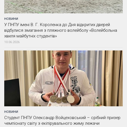
НОВИНИ
У ПНПУ імені В. Г. Короленка до Дня відкритих дверей
відбулися змагання з пляжного волейболу «Волейбольна
хвиля майбутніх студентів»
10.06.2026
НОВИНИ
Студент ПНПУ Олександр Войцеховський – срібний призер
чемпіонату світу з екіпірувального жиму лежачи