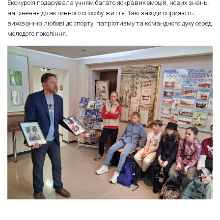
Екскурсія подарувала учням багато яскравих емоцій, нових знань і
натхнення до активного способу життя. Такі заходи сприяють
вихованню любові до спорту, патріотизму та командного духу серед
молодого покоління.