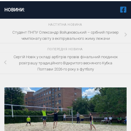
НОВИНИ:
НАСТУПНА НОВИНА
Студент ПНПУ Олександр Войцеховський – срібний призер
чемпіонату світу з екіпірувального жиму лежачи
ПОПЕРЕДНЯ НОВИНА
Сергій Новік у складі арбітрів провів фінальний поєдинок
розіграшу традиційного Відкритого весняного Кубка
Полтави 2026-го року з футболу