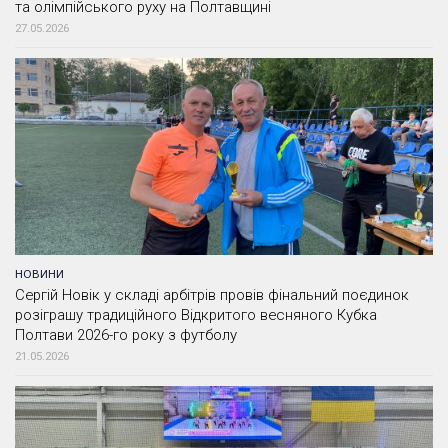
та олімпійського руху на Полтавщині
27.05.2026
НОВИНИ
Сергій Новік у складі арбітрів провів фінальний поєдинок
розіграшу традиційного Відкритого весняного Кубка
Полтави 2026-го року з футболу
21.05.2026