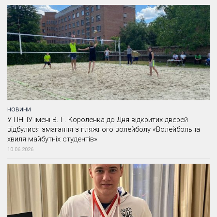
НОВИНИ
У ПНПУ імені В. Г. Короленка до Дня відкритих дверей
відбулися змагання з пляжного волейболу «Волейбольна
хвиля майбутніх студентів»
10.06.2026