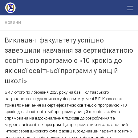
Skip to content
НОВИНИ
Викладачі факультету успішно
завершили навчання за сертифікатною
освітньою програмою «10 кроків до
якісної освітньої програми у вищій
школі»
З 4 лютого по 7 березня 2025 року на базі Полтавського
національного педагогічного університету імені В.Г. Короленка
тривало навчання за сертифікатною освітньою програмою «10
кроків до якісної освітньої програми у вищій школі», яка була
спрямована на вдосконалення підходів до розроблення та
модернізації освітніх програм. Ця програма викликала значний
інтерес серед широкого кола фахівців, об’єднавши гарантів освітніх
програм, викладачів, науковців та освітніх управлінців,