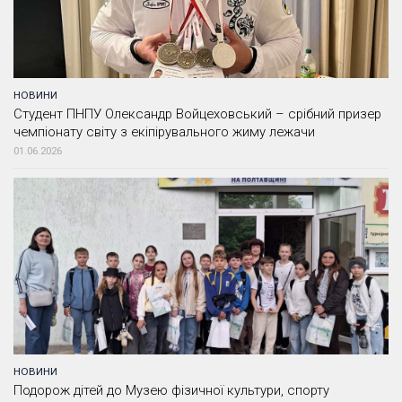
НОВИНИ
Студент ПНПУ Олександр Войцеховський – срібний призер
чемпіонату світу з екіпірувального жиму лежачи
01.06.2026
НОВИНИ
Подорож дітей до Музею фізичної культури, спорту