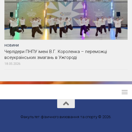
НОВИНИ
Черлідери ПНПУ імені В.Г. Короленка – переможці
всеукраїнських змагань в Ужгороді
18.05.2026
Факультет фізичного виховання та спорту © 2026.