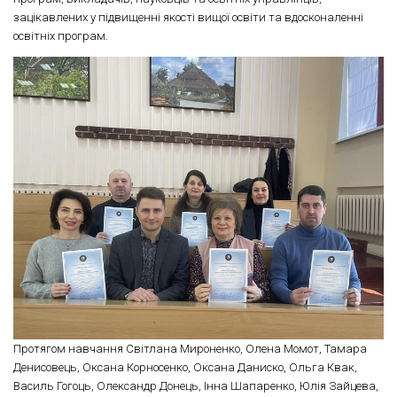
зацікавлених у підвищенні якості вищої освіти та вдосконаленні
освітніх програм.
Протягом навчання Світлана Мироненко, Олена Момот, Тамара
Денисовець, Оксана Корносенко, Оксана Даниско, Ольга Квак,
Василь Гогоць, Олександр Донець, Інна Шапаренко, Юлія Зайцева,