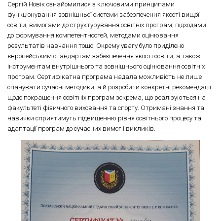
Сергій Новік ознайомилися з ключовими принципами
функціонування зовнішньої системи забезпечення якості вищої
освіти, вимогами до структурування освітніх програм, підходами
до формування компетентностей, методами оцінювання
результатів навчання тощо. Окрему увагу було приділено
європейським стандартам забезпечення якості освіти, а також
інструментам внутрішнього та зовнішнього оцінювання освітніх
програм. Сертифікатна програма надала можливість не лише
опанувати сучасні методики, а й розробити конкретні рекомендації
щодо покращення освітніх програм зокрема, що реалізуються на
факультеті фізичного виховання та спорту. Отримані знання та
навички сприятимуть підвищенню рівня освітнього процесу та
адаптації програм до сучасних вимог і викликів.