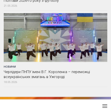
Полтави 2026-го року з футболу
21.05.2026
НОВИНИ
Черлідери ПНПУ імені В.Г. Короленка – переможці
всеукраїнських змагань в Ужгороді
18.05.2026