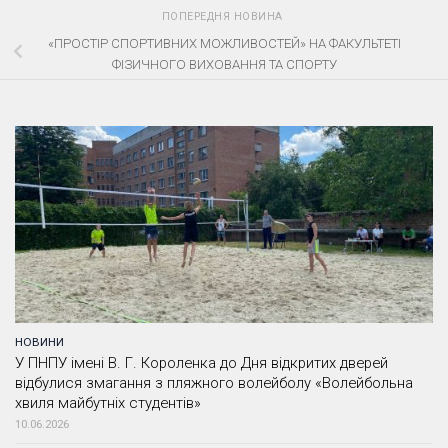
ПОПЕРЕДНЯ НОВИНА
«ПРОСТІР СПОРТИВНИХ МОЖЛИВОСТЕЙ» НА ФАКУЛЬТЕТІ
ФІЗИЧНОГО ВИХОВАННЯ ТА СПОРТУ
НОВИНИ
У ПНПУ імені В. Г. Короленка до Дня відкритих дверей
відбулися змагання з пляжного волейболу «Волейбольна
хвиля майбутніх студентів»
10.06.2026