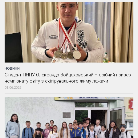
НОВИНИ
Студент ПНПУ Олександр Войцеховський – срібний призер
чемпіонату світу з екіпірувального жиму лежачи
01.06.2026