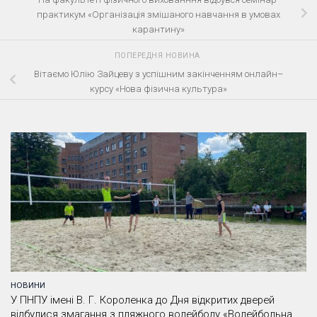
практикум «Організація змішаного навчання в умовах
карантину»
ПОПЕРЕДНЯ НОВИНА
Вітаємо Юлію Зайцеву з успішним закінченням онлайн–
курсу «Нова фізична культура»
НОВИНИ
У ПНПУ імені В. Г. Короленка до Дня відкритих дверей
відбулися змагання з пляжного волейболу «Волейбольна