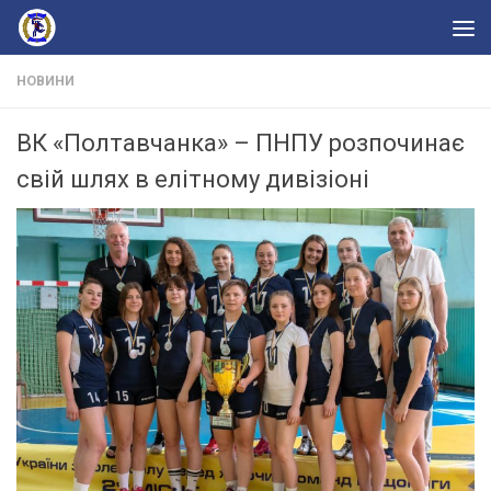
Skip to content
НОВИНИ
ВК «Полтавчанка» – ПНПУ розпочинає
свій шлях в елітному дивізіоні