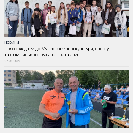
НОВИНИ
Подорож дітей до Музею фізичної культури, спорту
та олімпійського руху на Полтавщині
27.05.2026