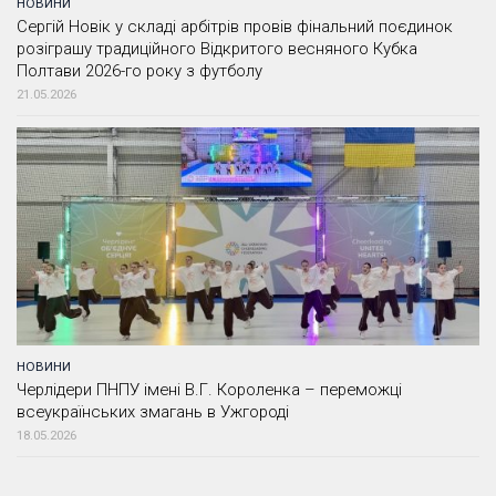
НОВИНИ
Сергій Новік у складі арбітрів провів фінальний поєдинок
розіграшу традиційного Відкритого весняного Кубка
Полтави 2026-го року з футболу
21.05.2026
НОВИНИ
Черлідери ПНПУ імені В.Г. Короленка – переможці
всеукраїнських змагань в Ужгороді
18.05.2026