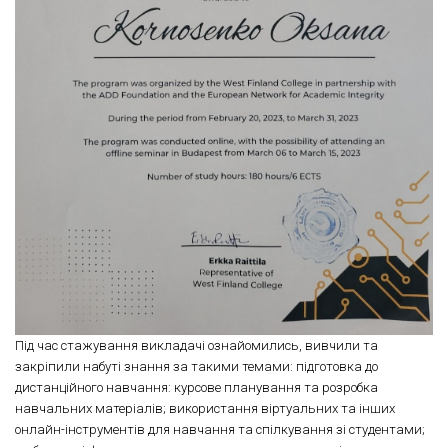
Під час стажування викладачі ознайомились, вивчили та
закріпили набуті знання за такими темами: підготовка до
дистанційного навчання: курсове планування та розробка
навчальних матеріалів; використання віртуальних та інших
онлайн-інструментів для навчання та спілкування зі студентами;