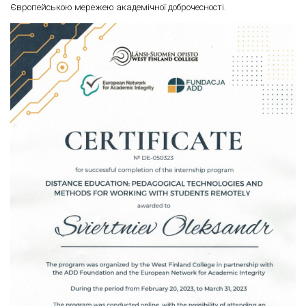
Європейською мережею академічної доброчесності.