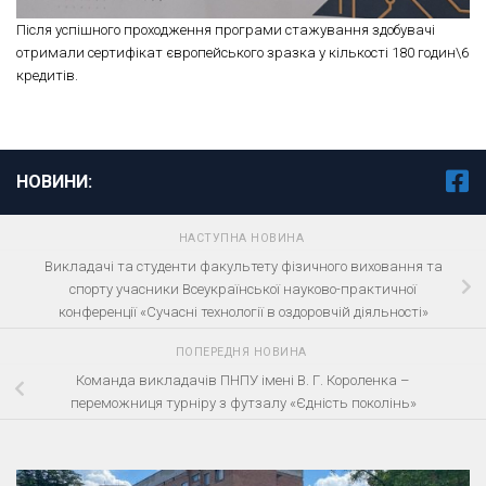
Після успішного проходження програми стажування здобувачі
отримали сертифікат європейського зразка у кількості 180 годин\6
кредитів.
НОВИНИ:
НАСТУПНА НОВИНА
Викладачі та студенти факультету фізичного виховання та
спорту учасники Всеукраїнської науково-практичної
конференції «Сучасні технології в оздоровчій діяльності»
ПОПЕРЕДНЯ НОВИНА
Команда викладачів ПНПУ імені В. Г. Короленка –
переможниця турніру з футзалу «Єдність поколінь»