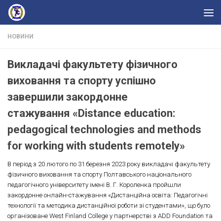
Skip to content
НОВИНИ
Викладачі факультету фізичного
виховання та спорту успішно
завершили закордонне
стажування «Distance education:
pedagogical technologies and methods
for working with students remotely»
В період з 20 лютого по 31 березня 2023 року викладачі факультету
фізичного виховання та спорту Полтавського національного
педагогічного університету імені В. Г. Короленка пройшли
закордонне онлайн-стажування «Дистанційна освіта: Педагогічні
технології та методика дистанційної роботи зі студентами», що було
організоване West Finland College у партнерстві з ADD Foundation та