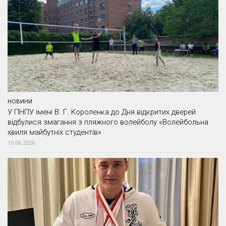
НОВИНИ
У ПНПУ імені В. Г. Короленка до Дня відкритих дверей
відбулися змагання з пляжного волейболу «Волейбольна
хвиля майбутніх студентів»
10.06.2026