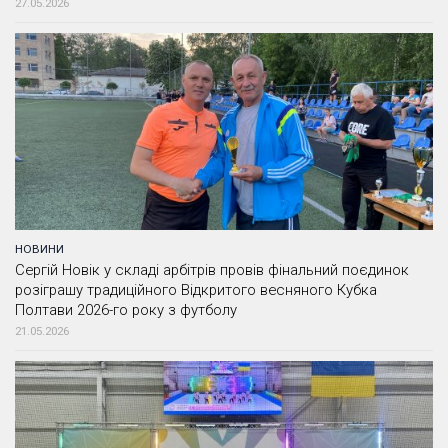
27.05.2026
НОВИНИ
Сергій Новік у складі арбітрів провів фінальний поєдинок
розіграшу традиційного Відкритого весняного Кубка
Полтави 2026-го року з футболу
21.05.2026