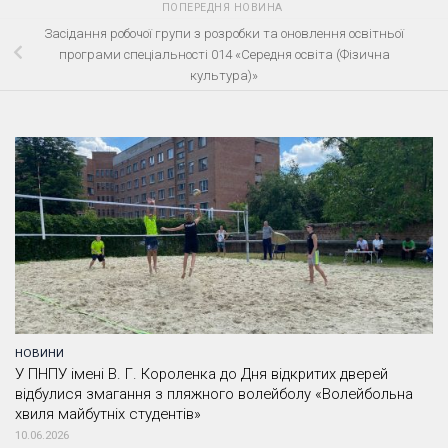
ПОПЕРЕДНЯ НОВИНА
Засідання робочої групи з розробки та оновлення освітньої
програми спеціальності 014 «Середня освіта (Фізична
культура)»
НОВИНИ
У ПНПУ імені В. Г. Короленка до Дня відкритих дверей
відбулися змагання з пляжного волейболу «Волейбольна
хвиля майбутніх студентів»
10.06.2026