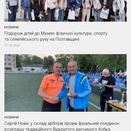
НОВИНИ
Подорож дітей до Музею фізичної культури, спорту
та олімпійського руху на Полтавщині
27.05.2026
НОВИНИ
Сергій Новік у складі арбітрів провів фінальний поєдинок
розіграшу традиційного Відкритого весняного Кубка