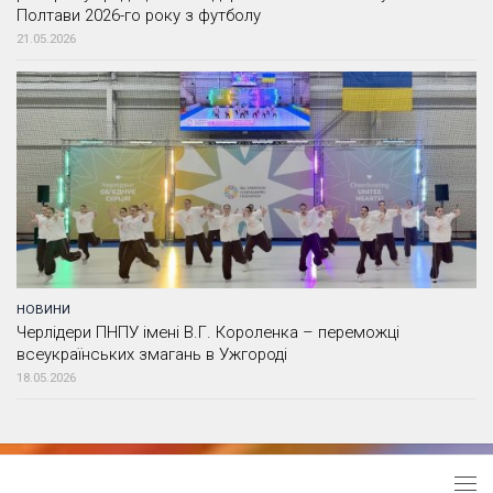
Полтави 2026-го року з футболу
21.05.2026
НОВИНИ
Черлідери ПНПУ імені В.Г. Короленка – переможці
всеукраїнських змагань в Ужгороді
18.05.2026